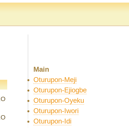
Main
Oturupon-Meji
Oturupon-Ejiogbe
EO
Oturupon-Oyeku
Oturupon-Iwori
EO
Oturupon-Idi