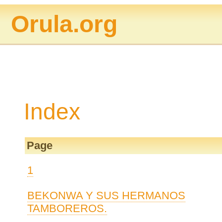
Orula.org
Index
Page
1
BEKONWA Y SUS HERMANOS
TAMBOREROS.