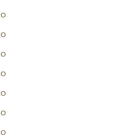
EO
EO
EO
EO
EO
EO
EO