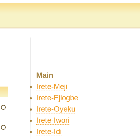
Main
Irete-Meji
Irete-Ejiogbe
EO
Irete-Oyeku
Irete-Iwori
EO
Irete-Idi