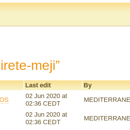
irete-meji”
Last edit
By
02 Jun 2020 at
NOS
MEDITERRAN
02:36 CEDT
02 Jun 2020 at
MEDITERRAN
02:36 CEDT