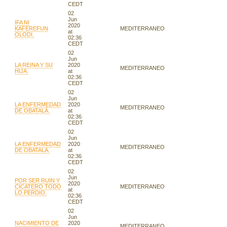
CEDT
02
Jun
IFA NI
2020
KAFEREFUN
MEDITERRANEO
at
OLODI.
02:36
CEDT
02
Jun
LA REINA Y SU
2020
MEDITERRANEO
HIJA.
at
02:36
CEDT
02
Jun
LA ENFERMEDAD
2020
MEDITERRANEO
DE OBATALÁ.
at
02:36
CEDT
02
Jun
LA ENFERMEDAD
2020
MEDITERRANEO
DE OBATALA.
at
02:36
CEDT
02
Jun
POR SER RUIN Y
2020
CICATERO TODO
MEDITERRANEO
at
LO PERDIO.
02:36
CEDT
02
Jun
NACIMIENTO DE
2020
MEDITERRANEO