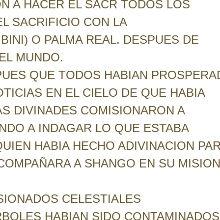
N A HACER EL SACR TODOS LOS
L SACRIFICIO CON LA
BINI) O PALMA REAL. DESPUES DE
 EL MUNDO.
PUES QUE TODOS HABIAN PROSPERA
OTICIAS EN EL CIELO DE QUE HABIA
AS DIVINADES COMISIONARON A
NDO A INDAGAR LO QUE ESTABA
QUIEN HABIA HECHO ADIVINACION PA
ACOMPAÑARA A SHANGO EN SU MISION
ISIONADOS CELESTIALES
BOLES HABIAN SIDO CONTAMINADOS