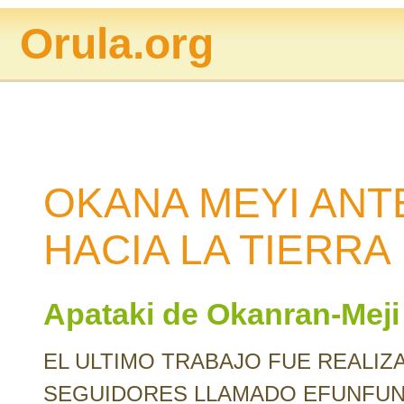
Orula.org
OKANA MEYI ANT
HACIA LA TIERRA
Apataki de Okanran-Meji
EL ULTIMO TRABAJO FUE REALI
SEGUIDORES LLAMADO EFUNFUN L