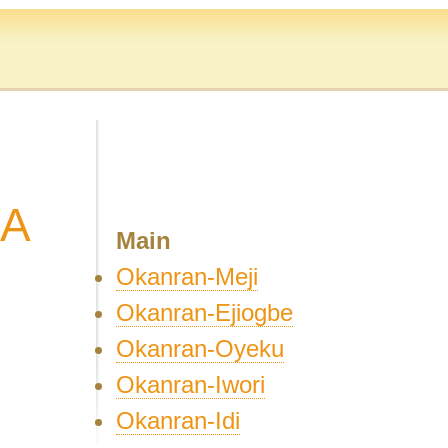
RA
Main
Okanran-Meji
Okanran-Ejiogbe
Okanran-Oyeku
Okanran-Iwori
Okanran-Idi