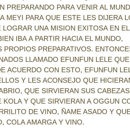
N PREPARANDO PARA VENIR AL MUND
A MEYI PARA QUE ESTE LES DIJERA L
E LOGRAR UNA MISION EXITOSA EN EL
EN IBA A PARTIR HACIA EL MUNDO,
S PROPIOS PREPARATIVOS. ENTONCE
DINADOS LLAMADO EFUNFUN LELE QUE
DE ACUERDO CON ESTO, EFUNFUN LE
ELLOS Y LES ACONSEJO QUE HICIERA
ABRIO, QUE SIRVIERAN SUS CABEZAS
E KOLA Y QUE SIRVIERAN A OGGUN C
RRILITO DE VINO, ÑAME ASADO Y QU
, COLA AMARGA Y VINO.