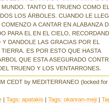
 MUNDO. TANTO EL TRUENO COMO E
DOS LOS ÁRBOLES. CUANDO LE LLE
E COMENZO A CANTAR EN ALABANZA D
DO PARA EL EN EL CIELO, RECORDAN
O Y DANDOLE LAS GRACIAS POR EL
A TIERRA. ES POR ESTO QUE HASTA
O ARBOL QUE ESTA ASEGURADO CONTR
DEL TRUENO Y LOS VENTARRONES.
 AM CEDT
by MEDITERRANEO
(locked for
e
|
Tags: apatakis
|
Tags: okanran-meji
|
Ta