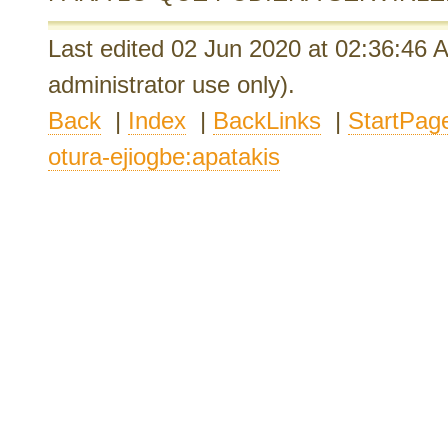
Last edited 02 Jun 2020
at 02:36:46
administrator use only).
Back
|
Index
|
BackLinks
|
StartPag
otura-ejiogbe:apatakis