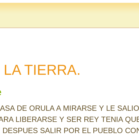
LA TIERRA.
e
ASA DE ORULA A MIRARSE Y LE SALI
PARA LIBERARSE Y SER REY TENIA QU
 DESPUES SALIR POR EL PUEBLO CO