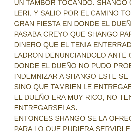
UN TAMBOR TOCANDO. SHANGO O
LERI. Y SALIO POR EL CAMINO 
GRAN FIESTA EN DONDE EL DUE
PASABA CREYO QUE SHANGO PARA
DINERO QUE EL TENIA ENTERRAD
LADRON DENUNCIANDOLO ANTE O
DONDE EL DUEÑO NO PUDO PROBA
INDEMNIZAR A SHANGO ESTE SE
SINO QUE TAMBIEN LE ENTREGA
EL DUEÑO ERA MUY RICO, NO T
ENTREGARSELAS.
ENTONCES SHANGO SE LA OFREC
PARA LO QUE PUDIERA SERVIRLE