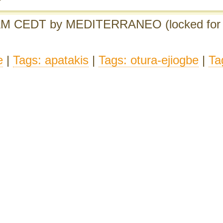
 AM CEDT
by MEDITERRANEO
(locked for
e
|
Tags: apatakis
|
Tags: otura-ejiogbe
|
Ta