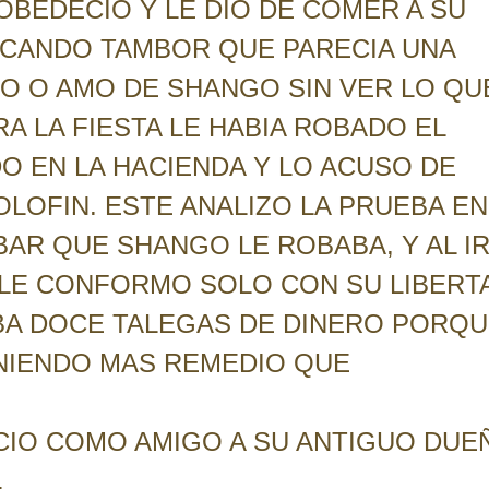
BEDECIO Y LE DIO DE COMER A SU
TOCANDO TAMBOR QUE PARECIA UNA
ÑO O AMO DE SHANGO SIN VER LO QU
 LA FIESTA LE HABIA ROBADO EL
O EN LA HACIENDA Y LO ACUSO DE
LOFIN. ESTE ANALIZO LA PRUEBA EN
R QUE SHANGO LE ROBABA, Y AL IR
 LE CONFORMO SOLO CON SU LIBERT
BA DOCE TALEGAS DE DINERO PORQ
ENIENDO MAS REMEDIO QUE
IO COMO AMIGO A SU ANTIGUO DUE
.