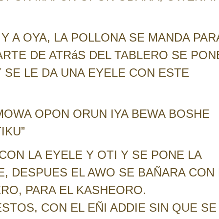
 Y A OYA, LA POLLONA SE MANDA PAR
ARTE DE ATRáS DEL TABLERO SE PON
 SE LE DA UNA EYELE CON ESTE
MOWA OPON ORUN IYA BEWA BOSHE
IKU”
CON LA EYELE Y OTI Y SE PONE LA
LE, DESPUES EL AWO SE BAÑARA CON 
RO, PARA EL KASHEORO.
TOS, CON EL EÑI ADDIE SIN QUE SE