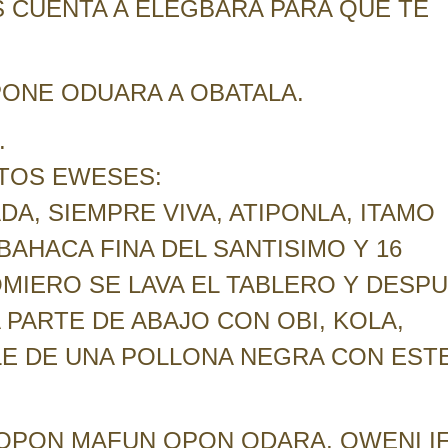
 CUENTA A ELEGBARA PARA QUE TE
PONE ODUARA A OBATALA.
.
TOS EWESES:
DA, SIEMPRE VIVA, ATIPONLA, ITAMO
BAHACA FINA DEL SANTISIMO Y 16
MIERO SE LAVA EL TABLERO Y DESP
 PARTE DE ABAJO CON OBI, KOLA,
LE DE UNA POLLONA NEGRA CON EST
, OPON MAFUN OPON ODARA, OWENI I