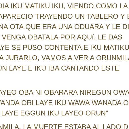
DIA IKU MATIKU IKU, VIENDO COMO LA
 APARECIO TRAYENDO UN TABLERO Y 
A OTA QUE ERA UNA ODUARA Y LE D
A VENGA OBATALA POR AQUí, LE DAS
AYE SE PUSO CONTENTA E IKU MATIK
S A JURARLO, VAMOS A VER A ORUNMIL
N LAYE E IKU IBA CANTANDO ESTE
 LAYEO OBA NI OBARARA NIREGUN OWA
ANDA ORI LAYE IKU WAWA WANADA O
 LAYE EGGUN IKU LAYEO ORUN”
ILA, LA MUERTE ESTABA AL LADO D