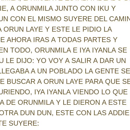
E, A ORUNMILA JUNTO CON IKU Y
N CON EL MISMO SUYERE DEL CAMI
 ORUN LAYE Y ESTE LE PIDIO LA
DE AHORA IRAS A TODAS PARTES Y
EN TODO, ORUNMILA E IYA IYANLA SE
LE DIJO: YO VOY A SALIR A DAR UN
LLEGABA A UN POBLADO LA GENTE S
E BUSCAR A ORUN LAYE PARA QUE S
RIENDO, IYA IYANLA VIENDO LO QUE
 DE ORUNMILA Y LE DIERON A ESTE
 OTRA DUN DUN, ESTE CON LAS ADDIE
TE SUYERE: