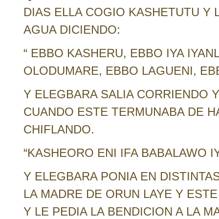
DIAS ELLA COGIO KASHETUTU Y LO
AGUA DICIENDO:
“ EBBO KASHERU, EBBO IYA IYA
OLODUMARE, EBBO LAGUENI, EB
Y ELEGBARA SALIA CORRIENDO Y 
CUANDO ESTE TERMUNABA DE H
CHIFLANDO.
“KASHEORO ENI IFA BABALAWO IY
Y ELEGBARA PONIA EN DISTINTA
LA MADRE DE ORUN LAYE Y ESTE
Y LE PEDIA LA BENDICION A LA 