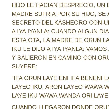
HIJO LE HACIAN DESPRECIO, UN 
MADRE SUFRIA POR SU HIJO, SE
SECRETO DEL KASHEORO CON UN
A IYA IYANLA: CUANDO ALGUN DI
ESTA OTA, LA MADRE DE ORUN L
IKU LE DIJO A IYA IYANLA: VAMO
Y SALIERON EN CAMINO CON ORU
SUYERE:
“IFA ORUN LAYE ENI IFA BENENI
LAYEO IKU, ARON LAYEO WAWA W
LAYE IKU WAWA WANDA ORI LAYE
CUANDO LLEGARON DONDE ORUNM