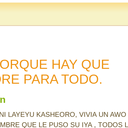
PORQUE HAY QUE
DRE PARA TODO.
an
 ENI LAYEYU KASHEORO, VIVIA UN AWO
MBRE QUE LE PUSO SU IYA , TODOS 