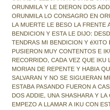
ORUNMILA Y LE DIERON DOS ADDI
ORUNMILA LO CONSAGRO EN ORU
LA MUERTE LE BESO LA FRENTE A
BENDICION Y ESTA LE DIJO: DES
TENDRAS MI BENDICION Y éXITO 
PUSIERON MUY CONTENTOS E IKU 
RECORRIDO, CADA VEZ QUE IKU 
MORIAN DE REPENTE Y HABIA QU
SALVARAN Y NO SE SIGUIERAN MU
ESTABA PASANDO FUERON A CASA
DOS ADDIE, UNA SHASHARA Y LA
EMPEZO A LLAMAR A IKU CON ES