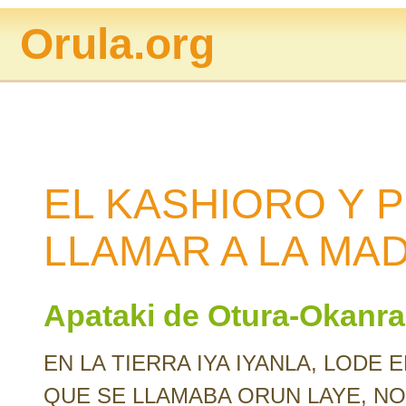
Orula.org
EL KASHIORO Y 
LLAMAR A LA MA
Apataki de Otura-Okanr
EN LA TIERRA IYA IYANLA, LODE
QUE SE LLAMABA ORUN LAYE, NO