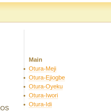
Main
Otura-Meji
Otura-Ejiogbe
Otura-Oyeku
Otura-Iwori
Otura-Idi
LOS