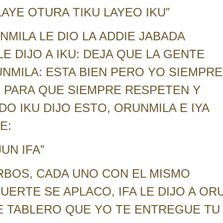
 LAYE OTURA TIKU LAYEO IKU”
MILA LE DIO LA ADDIE JABADA
E DIJO A IKU: DEJA QUE LA GENTE
UNMILA: ESTA BIEN PERO YO SIEMPRE
E PARA QUE SIEMPRE RESPETEN Y
O IKU DIJO ESTO, ORUNMILA E IYA
E:
UN IFA”
BOS, CADA UNO CON EL MISMO
UERTE SE APLACO, IFA LE DIJO A OR
E TABLERO QUE YO TE ENTREGUE TU