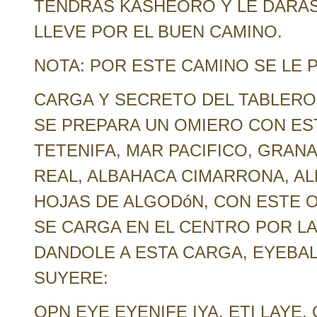
TENDRAS KASHEORO Y LE DARAS
LLEVE POR EL BUEN CAMINO.
NOTA: POR ESTE CAMINO SE LE 
CARGA Y SECRETO DEL TABLERO
SE PREPARA UN OMIERO CON ES
TETENIFA, MAR PACIFICO, GRANA
REAL, ALBAHACA CIMARRONA, AL
HOJAS DE ALGODóN, CON ESTE O
SE CARGA EN EL CENTRO POR LA
DANDOLE A ESTA CARGA, EYEBA
SUYERE:
OPN EYE EYENIFE IYA, ETI LAYE