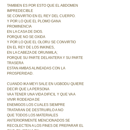
TAMBIEN ES POR ESTO QUE EL ABDOMEN
IMPREDECIBLE
SE CONVIRTIO EN EL REY DEL CUERPO.
Y POR LO QUE EL PLOMO GANA
PROMINENCIA
EN LA CASA DE DIOS.
PORQUE NO SE OXIDA
Y POR LO QUE EL OLORU SE CONVIRTIO
EN EL REY DE LOS INKINES,
EN LA CABEZA DE ORUNMILA;
PORQUE SU PARTE DELANTERA Y SU PARTE
TRASERA
ESTAN AMBAS ALINEADAS CON LA
PROSPERIDAD.
CUANDO IKA MEYI SALE EN UGBODU QUIERE
DECIR QUE LA PERSONA
VA A TENER UNA VIDA DIFICIL Y QUE VA A
VIVIR RODEADA DE
ENEMIGOS LOS CUALES SIEMPRE
TRATARAN DE DESTRUIRLO A NO
QUE TODOS LOS MATERIALES
ANTERIORMENTE MENCIONADOS SE
RECOLECTEN A LOS FINES DE PREPARAR EL