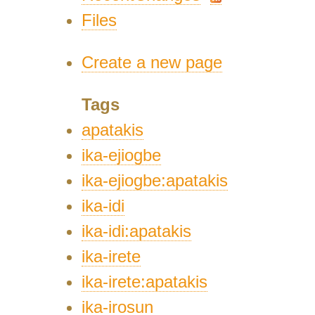
Files
Create a new page
Tags
apatakis
ika-ejiogbe
ika-ejiogbe:apatakis
ika-idi
ika-idi:apatakis
ika-irete
ika-irete:apatakis
ika-irosun