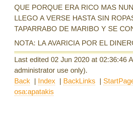
QUE PORQUE ERA RICO MAS NUNC
LLEGO A VERSE HASTA SIN ROPA
TAPARRABO DE MARIBO Y SE CO
NOTA: LA AVARICIA POR EL DINE
Last edited 02 Jun 2020
at 02:36:46
administrator use only).
Back
|
Index
|
BackLinks
|
StartPag
osa:apatakis