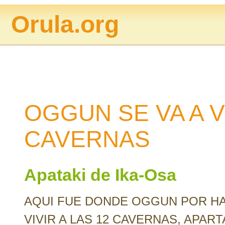
Orula.org
OGGUN SE VA A VI
CAVERNAS
Apataki de Ika-Osa
AQUI FUE DONDE OGGUN POR H
VIVIR A LAS 12 CAVERNAS, APA