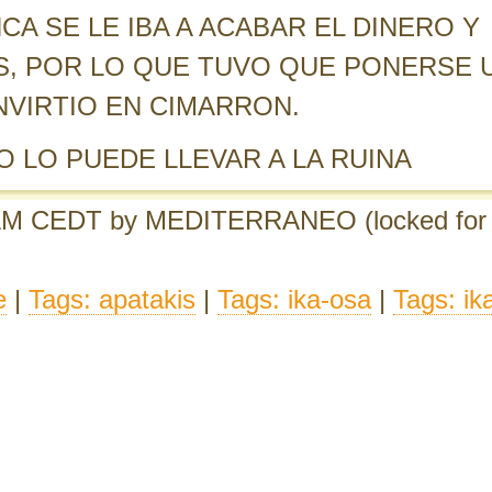
A SE LE IBA A ACABAR EL DINERO Y
S, POR LO QUE TUVO QUE PONERSE 
NVIRTIO EN CIMARRON.
RO LO PUEDE LLEVAR A LA RUINA
 AM CEDT
by MEDITERRANEO
(locked for
e
|
Tags: apatakis
|
Tags: ika-osa
|
Tags: ik