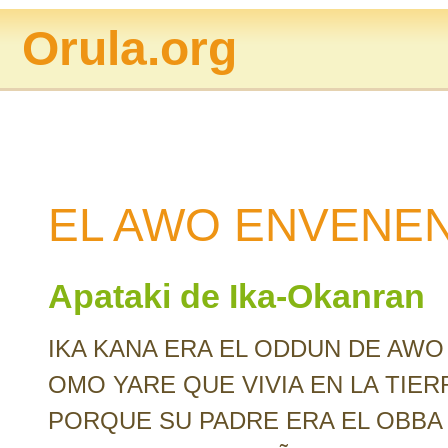
Orula.org
EL AWO ENVENE
Apataki de Ika-Okanran
IKA KANA ERA EL ODDUN DE AWO 
OMO YARE QUE VIVIA EN LA TIER
PORQUE SU PADRE ERA EL OBBA 