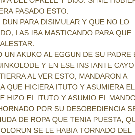
IMA DEL OPKELE Y DIJO: SI ME HUBIE
ERA PASADO ESTO.
 DUN PARA DISIMULAR Y QUE NO LO
DO, LAS IBA MASTICANDO PARA QUE
MALESTAR.
O UN AKUKO AL EGGUN DE SU PADRE 
UINKOLODE Y EN ESE INSTANTE CAYO
TIERRA AL VER ESTO, MANDARON A
 QUE HICIERA ITUTO Y ASUMIERA EL
E HIZO EL ITUTO Y ASUMIO EL MANDO
HORNADO POR SU DESOBEDIENCIA S
 MUDA DE ROPA QUE TENIA PUESTA, Q
 OLORUN SE LE HABIA TORNADO DEL