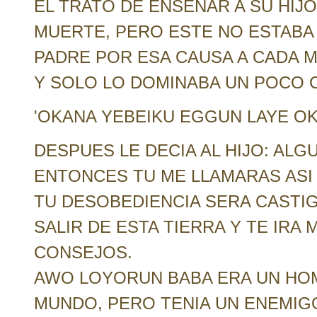
EL TRATO DE ENSEÑAR A SU HIJO
MUERTE, PERO ESTE NO ESTABA
PADRE POR ESA CAUSA A CADA 
Y SOLO LO DOMINABA UN POCO 
'OKANA YEBEIKU EGGUN LAYE OK
DESPUES LE DECIA AL HIJO: ALG
ENTONCES TU ME LLAMARAS ASI
TU DESOBEDIENCIA SERA CASTI
SALIR DE ESTA TIERRA Y TE IRA 
CONSEJOS.
AWO LOYORUN BABA ERA UN HO
MUNDO, PERO TENIA UN ENEMIG