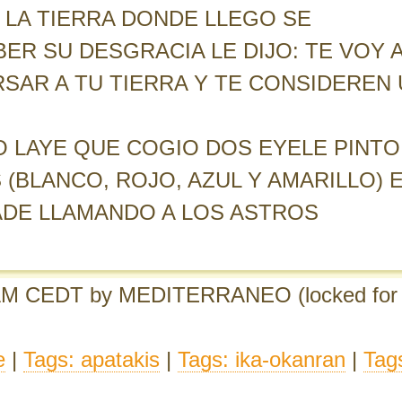
A LA TIERRA DONDE LLEGO SE
R SU DESGRACIA LE DIJO: TE VOY 
SAR A TU TIERRA Y TE CONSIDEREN
 LAYE QUE COGIO DOS EYELE PINTO
(BLANCO, ROJO, AZUL Y AMARILLO) 
LADE LLAMANDO A LOS ASTROS
 AM CEDT
by MEDITERRANEO
(locked for
e
|
Tags: apatakis
|
Tags: ika-okanran
|
Tag