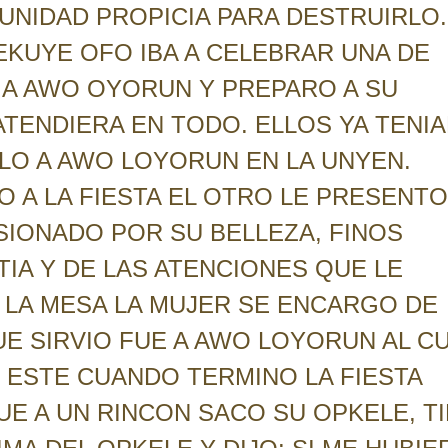
NIDAD PROPICIA PARA DESTRUIRLO.
EKUYE OFO IBA A CELEBRAR UNA DE
O A AWO OYORUN Y PREPARO A SU
TENDIERA EN TODO. ELLOS YA TENI
O A AWO LOYORUN EN LA UNYEN.
A LA FIESTA EL OTRO LE PRESENTO
SIONADO POR SU BELLEZA, FINOS
TIA Y DE LAS ATENCIONES QUE LE
R LA MESA LA MUJER SE ENCARGO DE
E SIRVIO FUE A AWO LOYORUN AL C
Y ESTE CUANDO TERMINO LA FIESTA
UE A UN RINCON SACO SU OPKELE, T