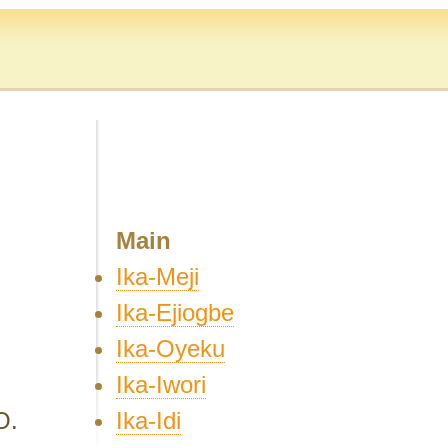
Main
Ika-Meji
Ika-Ejiogbe
Ika-Oyeku
Ika-Iwori
Ika-Idi
O.