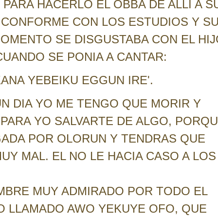
 PARA HACERLO EL OBBA DE ALLI A S
 CONFORME CON LOS ESTUDIOS Y S
MOMENTO SE DISGUSTABA CON EL HIJ
CUANDO SE PONIA A CANTAR:
ANA YEBEIKU EGGUN IRE'.
UN DIA YO ME TENGO QUE MORIR Y
 PARA YO SALVARTE DE ALGO, PORQ
GADA POR OLORUN Y TENDRAS QUE
MUY MAL. EL NO LE HACIA CASO A LOS
MBRE MUY ADMIRADO POR TODO EL
O LLAMADO AWO YEKUYE OFO, QUE