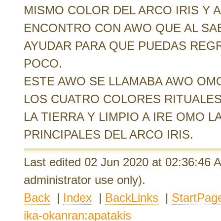
MISMO COLOR DEL ARCO IRIS Y 
ENCONTRO CON AWO QUE AL SABE
AYUDAR PARA QUE PUEDAS REGR
POCO.
ESTE AWO SE LLAMABA AWO OMO
LOS CUATRO COLORES RITUALES 
LA TIERRA Y LIMPIO A IRE OMO 
PRINCIPALES DEL ARCO IRIS.
Last edited 02 Jun 2020
at 02:36:46
administrator use only).
Back
|
Index
|
BackLinks
|
StartPag
ika-okanran:apatakis