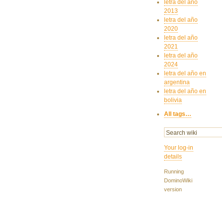
letra del año
2013
letra del año
2020
letra del año
2021
letra del año
2024
letra del año en
argentina
letra del año en
bolivia
All tags…
Your log-in
details
Running
DominoWiki
version