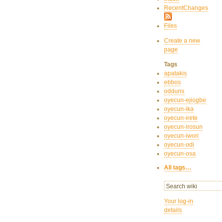
RecentChanges
Files
Create a new
page
Tags
apatakis
ebbos
odduns
oyecun-ejiogbe
oyecun-ika
oyecun-irete
oyecun-irosun
oyecun-iwori
oyecun-odi
oyecun-osa
All tags…
Your log-in
details