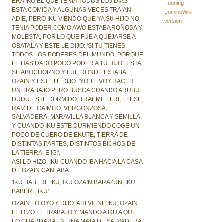
ERA IKU EL QUE TENIA TODOS LOS DIAS
Running
ESTA COMIDA Y ALGUNAS VECES TRAIAN
DominoWiki
ADIE, PERO IKU VIENDO QUE YA SU HIJO NO
version
TENIA PODER COMO AWO ESTABA ROÑOSA Y
MOLESTA, POR LO QUE FUE A QUEJARSE A
OBATALA Y ESTE LE DIJO: 'SI TU TIENES
TODOS LOS PODERES DEL MUNDO, PORQUE
LE HAS DADO POCO PODER A TU HIJO', ESTA
SE ABOCHORNO Y FUE DONDE ESTABA
OZAIN Y ESTE LE DIJO: 'YO TE VOY HACER
UN TRABAJO PERO BUSCA CUANDO ARUBU
DUDU ESTE DORMIDO, TRAEME LERI, ELESE,
RAIZ DE CAIMITO, VERGONZOSA,
SALVADERA, MARAVILLA BLANCA Y SEMILLA,
Y CUANDO IKU ESTE DURMIENDO COGE UN
POCO DE CUERO DE EKUTE, TIERRA DE
DISTINTAS PARTES, DISTINTOS BICHOS DE
LA TIERRA, E IGI'.
ASI LO HIZO, IKU CUANDO IBA HACIA LA CASA
DE OZAIN CANTABA:
'IKU BABERE IKU, IKU OZAIN BARAZUN, IKU
BABERE IKU'.
OZAIN LO OYO Y DIJO, AHI VIENE IKU, OZAIN
LE HIZO EL TRABAJO Y MANDO A IKU A QUE
LO GUARDARA EN UNA MATA DE SALVADERA,