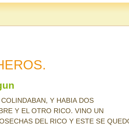
HEROS.
gun
 COLINDABAN, Y HABIA DOS
RE Y EL OTRO RICO. VINO UN
OSECHAS DEL RICO Y ESTE SE QUED