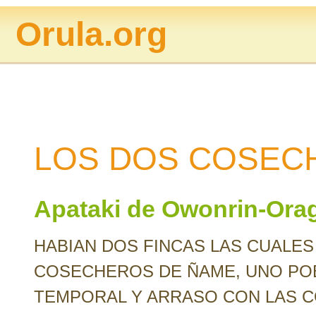
Orula.org
LOS DOS COSEC
Apataki de Owonrin-Ora
HABIAN DOS FINCAS LAS CUALES
COSECHEROS DE ÑAME, UNO POB
TEMPORAL Y ARRASO CON LAS C