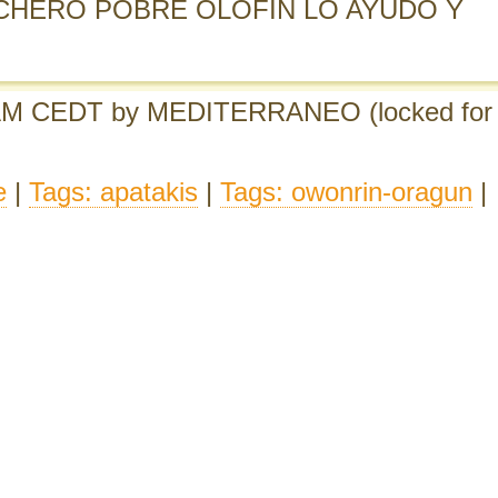
CHERO POBRE OLOFIN LO AYUDO Y
 AM CEDT
by MEDITERRANEO
(locked for
e
|
Tags: apatakis
|
Tags: owonrin-oragun
|