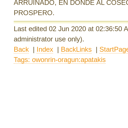
ARRUINADO, EN DONDE AL COSE
PROSPERO.
Last edited 02 Jun 2020
at 02:36:50
administrator use only).
Back
|
Index
|
BackLinks
|
StartPag
Tags: owonrin-oragun:apatakis