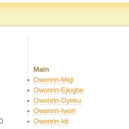
Main
Owonrin-Meji
Owonrin-Ejiogbe
Owonrin-Oyeku
Owonrin-Iwori
Owonrin-Idi
O