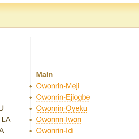
Main
Owonrin-Meji
Owonrin-Ejiogbe
Owonrin-Oyeku
U
Owonrin-Iwori
 LA
Owonrin-Idi
A