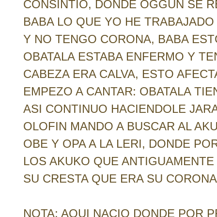
CONSINTIO, DONDE OGGUN SE RES
BABA LO QUE YO HE TRABAJADO
Y NO TENGO CORONA, BABA ESTO
OBATALA ESTABA ENFERMO Y TEN
CABEZA ERA CALVA, ESTO AFEC
EMPEZO A CANTAR: OBATALA TIEN
ASI CONTINUO HACIENDOLE JAR
OLOFIN MANDO A BUSCAR AL AK
OBE Y OPA A LA LERI, DONDE P
LOS AKUKO QUE ANTIGUAMENTE 
SU CRESTA QUE ERA SU CORONA 
NOTA: AQUI NACIO DONDE POR P