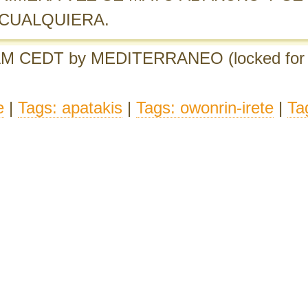
CUALQUIERA.
 AM CEDT
by MEDITERRANEO
(locked for
e
|
Tags: apatakis
|
Tags: owonrin-irete
|
Ta