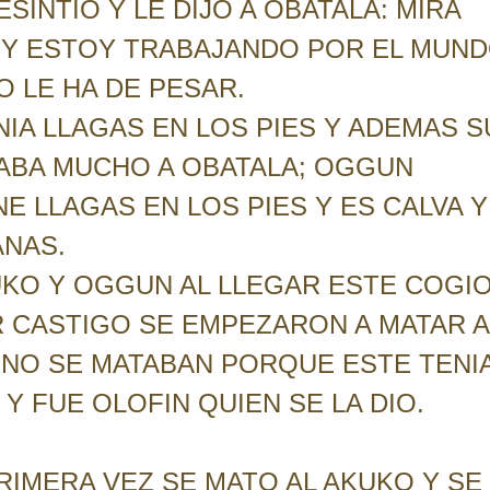
INTIO Y LE DIJO A OBATALA: MIRA
 Y ESTOY TRABAJANDO POR EL MUN
 LE HA DE PESAR.
IA LLAGAS EN LOS PIES Y ADEMAS S
TABA MUCHO A OBATALA; OGGUN
E LLAGAS EN LOS PIES Y ES CALVA Y
ANAS.
UKO Y OGGUN AL LLEGAR ESTE COGI
OR CASTIGO SE EMPEZARON A MATAR A
NO SE MATABAN PORQUE ESTE TENI
Y FUE OLOFIN QUIEN SE LA DIO.
RIMERA VEZ SE MATO AL AKUKO Y SE