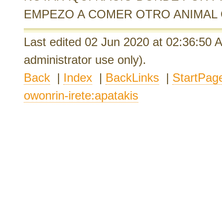
EMPEZO A COMER OTRO ANIMAL 
Last edited 02 Jun 2020
at 02:36:50
administrator use only).
Back
|
Index
|
BackLinks
|
StartPag
owonrin-irete:apatakis