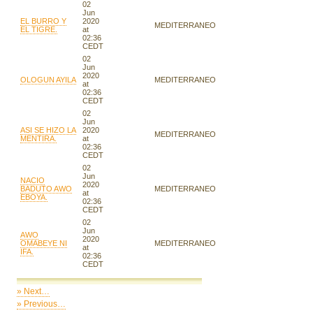
02
Jun
EL BURRO Y
2020
MEDITERRANEO
EL TIGRE.
at
02:36
CEDT
02
Jun
2020
OLOGUN AYILA
MEDITERRANEO
at
02:36
CEDT
02
Jun
ASI SE HIZO LA
2020
MEDITERRANEO
MENTIRA.
at
02:36
CEDT
02
Jun
NACIO
2020
BADUTO AWO
MEDITERRANEO
at
EBOYA.
02:36
CEDT
02
Jun
AWO
2020
OMABEYE NI
MEDITERRANEO
at
IFA.
02:36
CEDT
» Next…
» Previous…