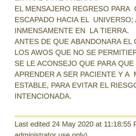
EL MENSAJERO REGRESO PARA C
ESCAPADO HACIA EL UNIVERSO; 
INMENSAMENTE EN LA TIERRA.
ANTES DE QUE ABANDONARA EL C
LOS AWOS QUE NO SE PERMITIER
SE LE ACONSEJO QUE PARA QUE
APRENDER A SER PACIENTE Y 
ESTABLE, PARA EVITAR EL RIE
INTENCIONADA.
Last edited 24 May 2020
at 11:18:5
administrator use only).