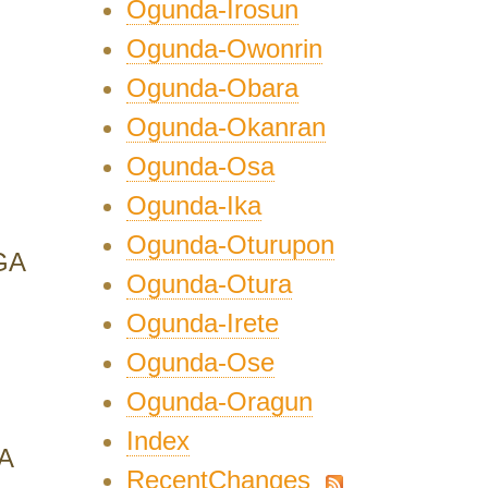
Ogunda-Irosun
Ogunda-Owonrin
Ogunda-Obara
Ogunda-Okanran
Ogunda-Osa
Ogunda-Ika
Ogunda-Oturupon
GA
Ogunda-Otura
Ogunda-Irete
Ogunda-Ose
Ogunda-Oragun
Index
A
RecentChanges