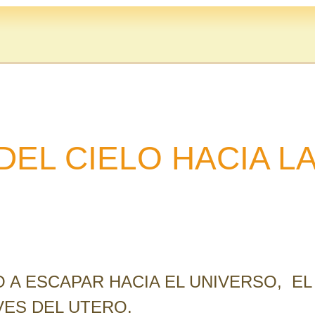
DEL CIELO HACIA L
 A ESCAPAR HACIA EL UNIVERSO, EL
VES DEL UTERO.