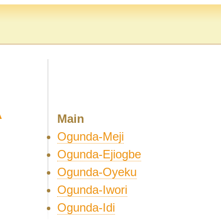
A
Main
Ogunda-Meji
Ogunda-Ejiogbe
Ogunda-Oyeku
Ogunda-Iwori
Ogunda-Idi