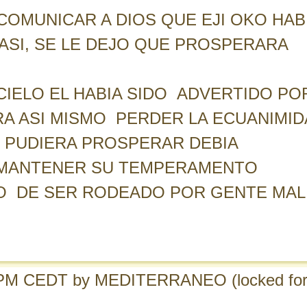
OMUNICAR A DIOS QUE EJI OKO HAB
ASI, SE LE DEJO QUE PROSPERARA
IELO EL HABIA SIDO ADVERTIDO PO
A ASI MISMO PERDER LA ECUANIMID
 PUDIERA PROSPERAR DEBIA
A MANTENER SU TEMPERAMENTO
SGO DE SER RODEADO POR GENTE MAL
5 PM CEDT
by MEDITERRANEO
(locked fo