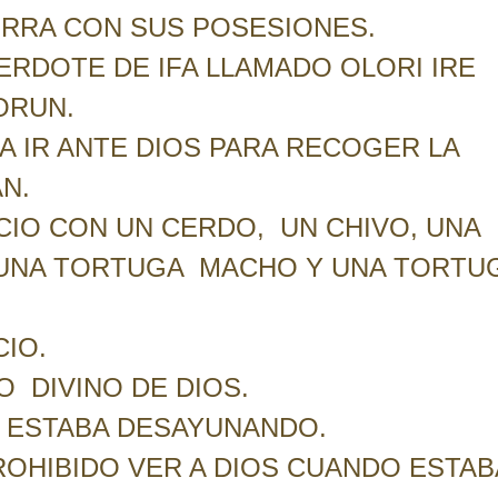
IERRA CON SUS POSESIONES.
ERDOTE DE IFA LLAMADO OLORI IRE
ORUN.
 IR ANTE DIOS PARA RECOGER LA
N.
ICIO CON UN CERDO, UN CHIVO, UNA
 UNA TORTUGA MACHO Y UNA TORTU
CIO.
O DIVINO DE DIOS.
S ESTABA DESAYUNANDO.
ROHIBIDO VER A DIOS CUANDO ESTAB