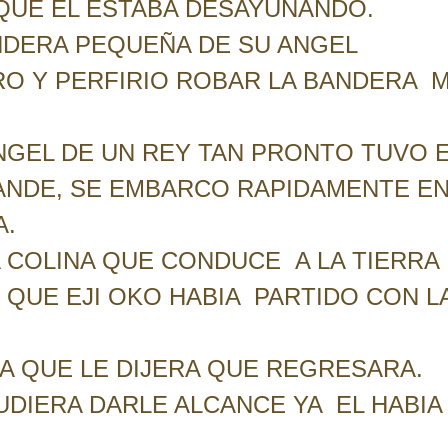
 QUE EL ESTABA DESAYUNANDO.
ANDERA PEQUEÑA DE SU ANGEL
RO Y PERFIRIO ROBAR LA BANDERA 
NGEL DE UN REY TAN PRONTO TUVO 
ANDE, SE EMBARCO RAPIDAMENTE E
A.
 COLINA QUE CONDUCE A LA TIERRA
 QUE EJI OKO HABIA PARTIDO CON L
A QUE LE DIJERA QUE REGRESARA.
DIERA DARLE ALCANCE YA EL HABIA