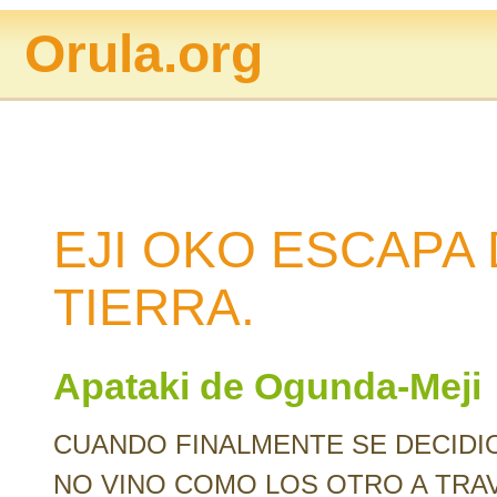
Orula.org
EJI OKO ESCAPA 
TIERRA.
Apataki de Ogunda-Meji
CUANDO FINALMENTE SE DECIDIO
NO VINO COMO LOS OTRO A TRA