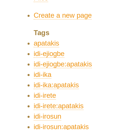
Create a new page
Tags
apatakis
idi-ejiogbe
idi-ejiogbe:apatakis
idi-ika
idi-ika:apatakis
idi-irete
idi-irete:apatakis
idi-irosun
idi-irosun:apatakis