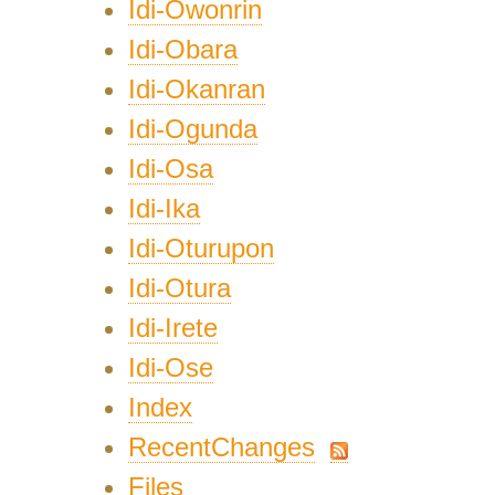
Idi-Owonrin
Idi-Obara
Idi-Okanran
Idi-Ogunda
Idi-Osa
Idi-Ika
Idi-Oturupon
Idi-Otura
Idi-Irete
Idi-Ose
Index
RecentChanges
Files