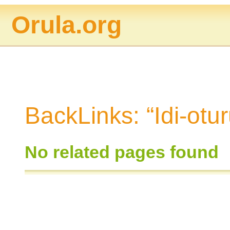
Orula.org
BackLinks: “Idi-otu
No related pages found