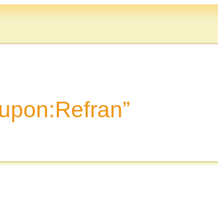
rupon:Refran”