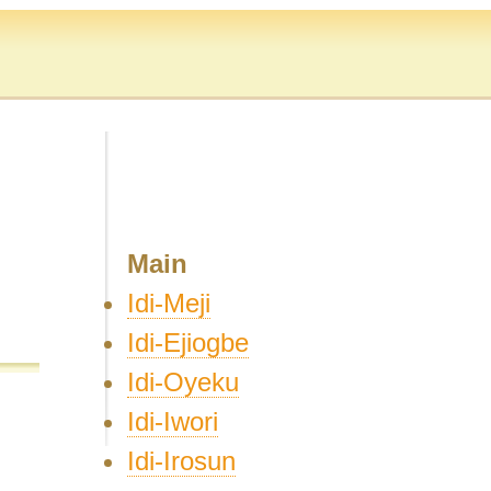
Main
Idi-Meji
Idi-Ejiogbe
Idi-Oyeku
Idi-Iwori
Idi-Irosun